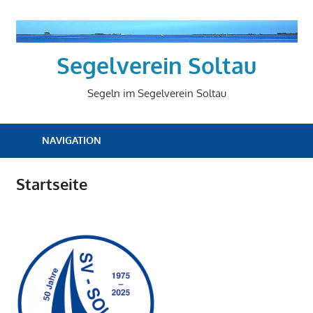
Zum
Inhalt
springen
Segelverein Soltau
Segeln im Segelverein Soltau
NAVIGATION
Startseite