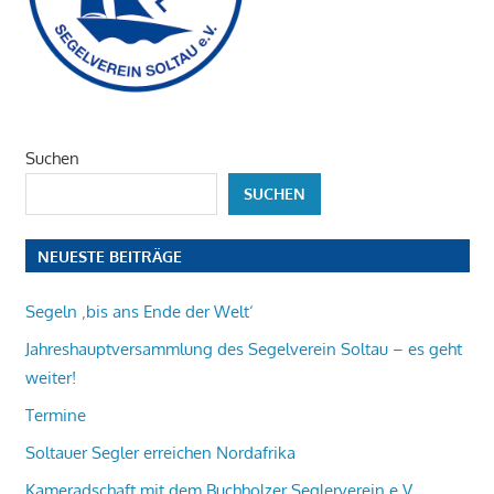
Suchen
SUCHEN
NEUESTE BEITRÄGE
Segeln ‚bis ans Ende der Welt‘
Jahreshauptversammlung des Segelverein Soltau – es geht
weiter!
Termine
Soltauer Segler erreichen Nordafrika
Kameradschaft mit dem Buchholzer Seglerverein e.V.