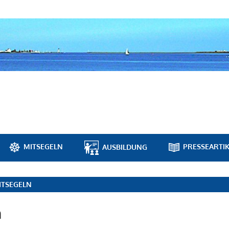
MITSEGELN
PRESSEARTIK
AUSBILDUNG
ITSEGELN
n