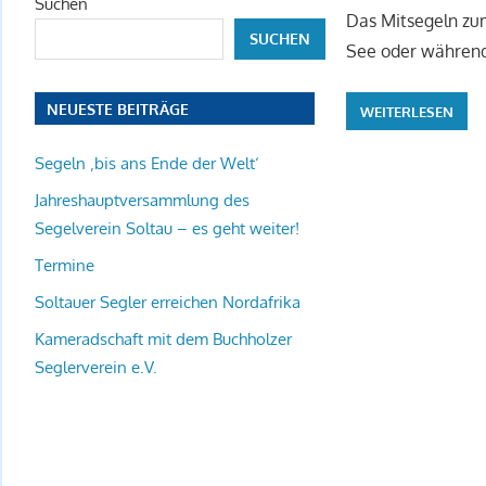
Suchen
Das Mitsegeln zu
SUCHEN
See oder während 
NEUESTE BEITRÄGE
WEITERLESEN
Segeln ‚bis ans Ende der Welt‘
Jahreshauptversammlung des
Segelverein Soltau – es geht weiter!
Termine
Soltauer Segler erreichen Nordafrika
Kameradschaft mit dem Buchholzer
Seglerverein e.V.