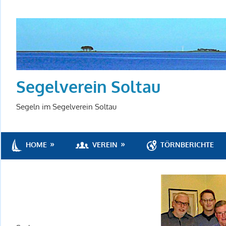
Zum
Inhalt
springen
Segelverein Soltau
Segeln im Segelverein Soltau
VEREIN
TÖRNBERICHTE
HOME