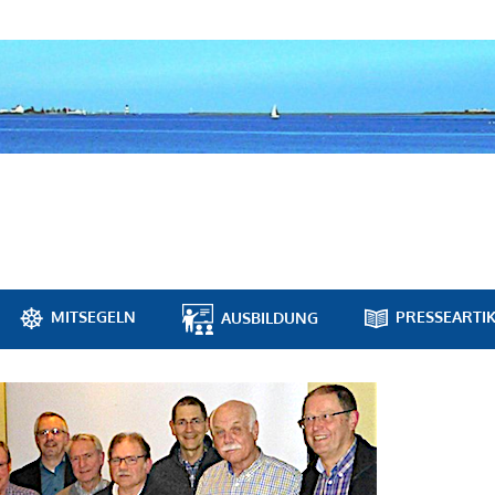
MITSEGELN
PRESSEARTIK
AUSBILDUNG