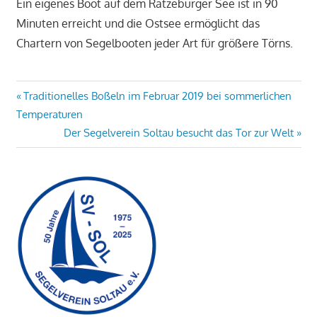
Ein eigenes Boot auf dem Ratzeburger See ist in 90
Minuten erreicht und die Ostsee ermöglicht das
Chartern von Segelbooten jeder Art für größere Törns.
Beitragsnavigation
Vorheriger
Traditionelles Boßeln im Februar 2019 bei sommerlichen
Beitrag:
Temperaturen
Nächster
Der Segelverein Soltau besucht das Tor zur Welt
Beitrag: